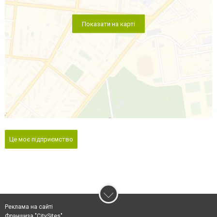
Показати на карті
Це моє підприємство
Реклама на сайті
Франшиза "CitySites"