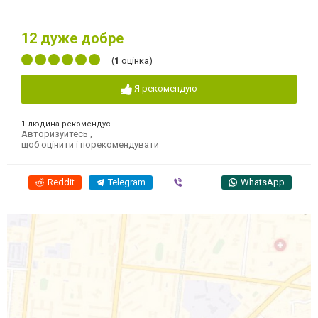
12
дуже добре
(
1
оцінка)
Я рекомендую
1 людина рекомендує
Авторизуйтесь
,
щоб оцінити і порекомендувати
Reddit
Telegram
Viber
WhatsApp