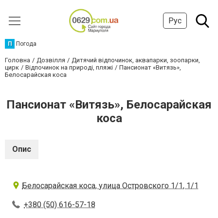
Рус
П
Погода
Головна
Дозвілля
Дитячий відпочинок, аквапарки, зоопарки,
цирк
Відпочинок на природі, пляжі
Пансионат «Витязь»,
Белосарайская коса
Пансионат «Витязь», Белосарайская
коса
Опис
Белосарайская коса, улица Островского 1/1, 1/1
+380 (50) 616-57-18