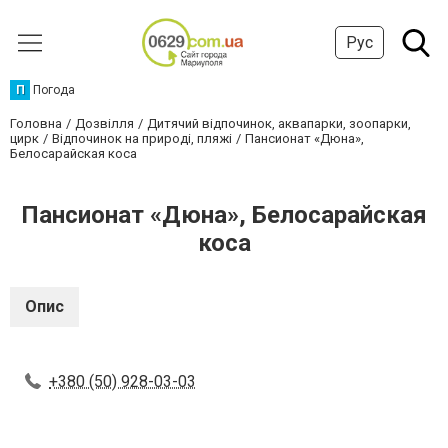
Рус
П
Погода
Головна
Дозвілля
Дитячий відпочинок, аквапарки, зоопарки,
цирк
Відпочинок на природі, пляжі
Пансионат «Дюна»,
Белосарайская коса
Пансионат «Дюна», Белосарайская
коса
Опис
+380 (50) 928-03-03