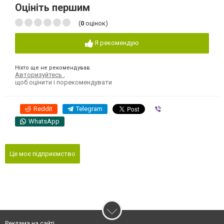
Оцініть першим
(
0
оцінок)
Я рекомендую
Ніхто ще не рекомендував
Авторизуйтесь
,
щоб оцінити і порекомендувати
Reddit
Telegram
Viber
WhatsApp
Це моє підприємство
Реклама на сайті