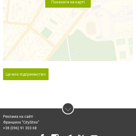
Показати на карті
Це моє підприємство
Реклама на сайті
Франшиза "CitySites"
+38 (096) 91 303 68