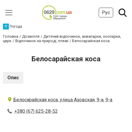
Рус
П
Погода
Головна
Дозвілля
Дитячий відпочинок, аквапарки, зоопарки,
цирк
Відпочинок на природі, пляжі
Белосарайская коса
Белосарайская коса
Опис
Белосарайская коса, улица Азовская, 9-а, 9-а
+380 (67) 625-28-52