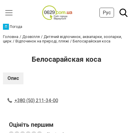
Рус
П
Погода
Головна
Дозвілля
Дитячий відпочинок, аквапарки, зоопарки,
цирк
Відпочинок на природі, пляжі
Белосарайская коса
Белосарайская коса
Опис
+380 (50) 211-34-00
Оцініть першим