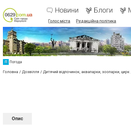
Новини
Блоги
Голос міста
Редакційна політика
П
Погода
Головна
Дозвілля
Дитячий відпочинок, аквапарки, зоопарки, цирк
Опис