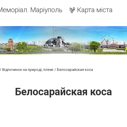
Меморіал. Маріуполь
Карта міста
Відпочинок на природі, пляжі
Белосарайская коса
Белосарайская коса