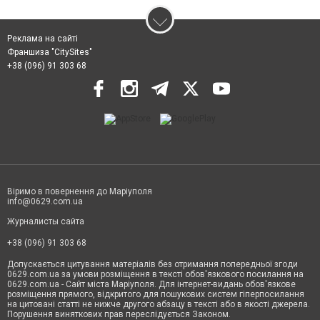
Реклама на сайті
Франшиза "CitySites"
+38 (096) 91 303 68
Віримо в повернення до Маріуполя
info@0629.com.ua
Журналисты сайта
+38 (096) 91 303 68
Допускається цитування матеріалів без отримання попередньої згоди
0629.com.ua за умови розміщення в тексті обов'язкового посилання на
0629.com.ua - Сайт міста Маріуполя. Для інтернет-видань обов'язкове
розміщення прямого, відкритого для пошукових систем гіперпосилання
на цитовані статті не нижче другого абзацу в тексті або в якості джерела.
Порушення виняткових прав переслідується Законом.