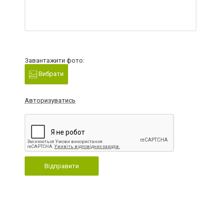
Завантажити фото:
Вибрати
Авторизуватись
Відправити