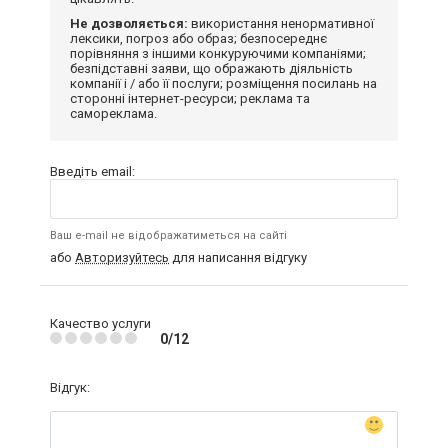
Не дозволяється:
використання ненормативної
лексики, погроз або образ; безпосереднє
порівняння з іншими конкуруючими компаніями;
безпідставні заяви, що ображають діяльність
компанії і / або її послуги; розміщення посилань на
сторонні інтернет-ресурси; реклама та
самореклама.
Введіть email:
Ваш e-mail не відображатиметься на сайті
або
Авторизуйтесь
для написання відгуку
Качество услуги
0/12
Відгук: