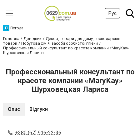
Рус
П
Погода
Головна
Довідник
Декор, товари для дому, господарські
товари
Побутова хімія, засоби особистої гігієни
Профессиональный консультант по красоте компании «MaryKay»
Шурховецкая Лариса
Профессиональный консультант по
красоте компании «MaryKay»
Шурховецкая Лариса
Опис
Відгуки
+380 (67) 916-22-36