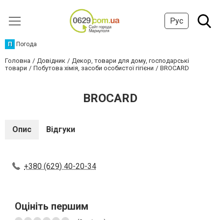
Рус
П
Погода
Головна
Довідник
Декор, товари для дому, господарські
товари
Побутова хімія, засоби особистої гігієни
BROCARD
BROCARD
Опис
Відгуки
+380 (629) 40-20-34
Оцініть першим