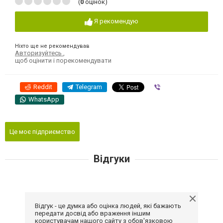
(
0
оцінок)
Я рекомендую
Ніхто ще не рекомендував
Авторизуйтесь
,
щоб оцінити і порекомендувати
Reddit
Telegram
Viber
WhatsApp
Це моє підприємство
Відгуки
Відгук - це думка або оцінка людей, які бажають
передати досвід або враження іншим
користувачам нашого сайту з обов'язковою