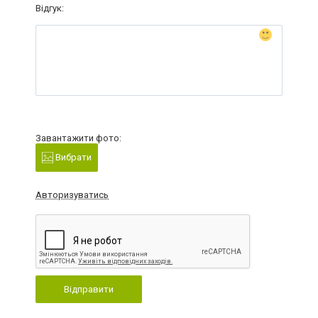
Відгук:
Завантажити фото:
Вибрати
Авторизуватись
Відправити