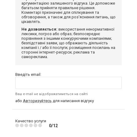
аргументацією залишеного відгука. Це допоможе
багатьом прийняти правильне рішення.
Коментарі призначені для спілкування та
обговорення, а також для роз'яснення питань, що
цікавлять.
Не дозволяється:
використання ненормативної
лексики, погроз або образ; безпосереднє
порівняння з іншими конкуруючими компаніями;
безпідставні заяви, що ображають діяльність
компанії і / або її послуги; розміщення посилань на
сторонні інтернет-ресурси; реклама та
самореклама.
Введіть email:
Ваш e-mail не відображатиметься на сайті
або
Авторизуйтесь
для написання відгуку
Качество услуги
0/12