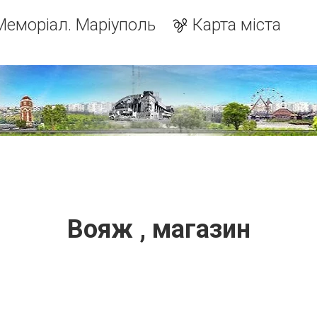
Меморіал. Маріуполь
Карта міста
Вояж , магазин