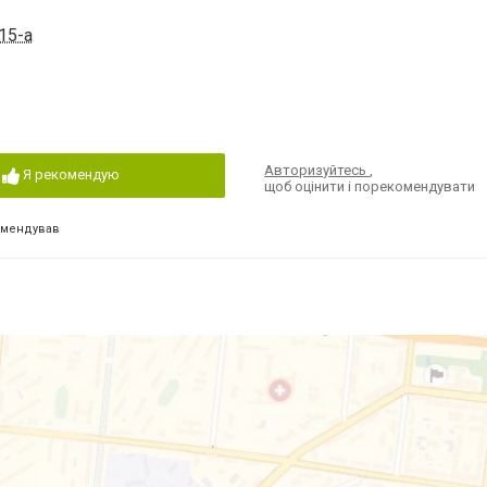
15-а
Авторизуйтесь
,
Я рекомендую
щоб оцінити і порекомендувати
омендував