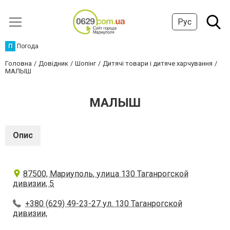
Рус
П
Погода
Головна
Довідник
Шопінг
Дитячі товари і дитяче харчування
МАЛЫШ
МАЛЫШ
Опис
87500, Мариуполь, улица 130 Таганрогской
дивизии, 5
+380 (629) 49-23-27 ул. 130 Таганрогской
дивизии,