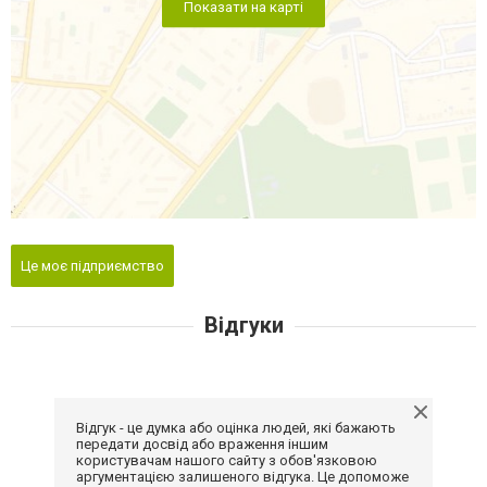
Показати на карті
Це моє підприємство
Відгуки
Відгук - це думка або оцінка людей, які бажають
передати досвід або враження іншим
користувачам нашого сайту з обов'язковою
аргументацією залишеного відгука. Це допоможе