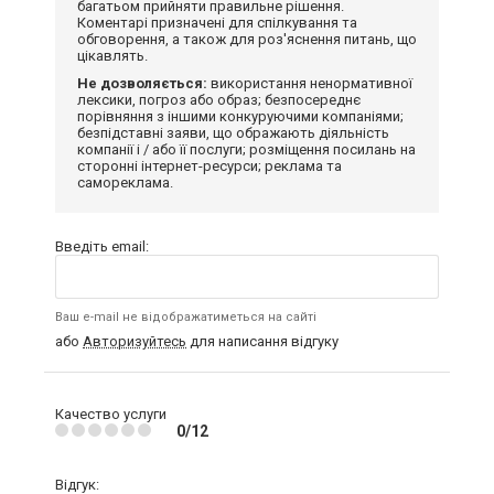
багатьом прийняти правильне рішення.
Коментарі призначені для спілкування та
обговорення, а також для роз'яснення питань, що
цікавлять.
Не дозволяється:
використання ненормативної
лексики, погроз або образ; безпосереднє
порівняння з іншими конкуруючими компаніями;
безпідставні заяви, що ображають діяльність
компанії і / або її послуги; розміщення посилань на
сторонні інтернет-ресурси; реклама та
самореклама.
Введіть email:
Ваш e-mail не відображатиметься на сайті
або
Авторизуйтесь
для написання відгуку
Качество услуги
0/12
Відгук: