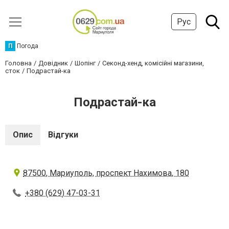
Рус
П
Погода
Головна
Довідник
Шопінг
Секонд-хенд, комісійні магазини,
сток
Подрастай-ка
Подрастай-ка
Опис
Відгуки
87500, Мариуполь, проспект Нахимова, 180
+380 (629) 47-03-31