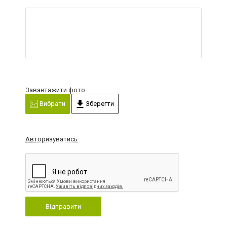
Завантажити фото:
Вибрати
Зберегти
Авторизуватись
Відправити