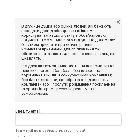
Відгук - це думка або оцінка людей, які бажають
передати досвід або враження іншим
користувачам нашого сайту з обов'язковою
аргументацією залишеного відгука. Це допоможе
багатьом прийняти правильне рішення.
Коментарі призначені для спілкування та
обговорення, а також для роз'яснення питань, що
цікавлять.
Не дозволяється:
використання ненормативної
лексики, погроз або образ; безпосереднє
порівняння з іншими конкуруючими компаніями;
безпідставні заяви, що ображають діяльність
компанії і / або її послуги; розміщення посилань на
сторонні інтернет-ресурси; реклама та
самореклама.
Введіть email:
Ваш e-mail не відображатиметься на сайті