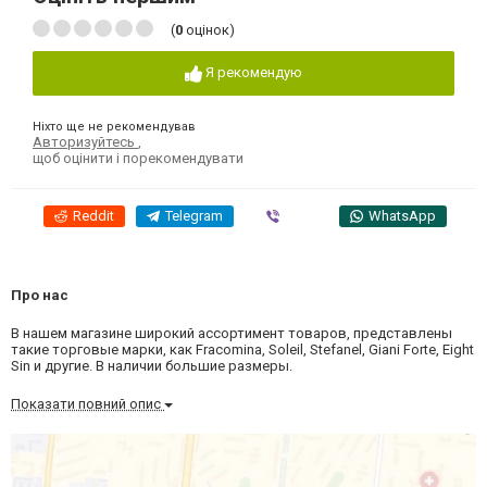
(
0
оцінок)
Я рекомендую
Ніхто ще не рекомендував
Авторизуйтесь
,
щоб оцінити і порекомендувати
Reddit
Telegram
Viber
WhatsApp
Про нас
В нашем магазине широкий ассортимент товаров, представлены
такие торговые марки, как Fracomina, Soleil, Stefanel, Giani Forte, Eight
Sin и другие. В наличии большие размеры.
Показати повний опис