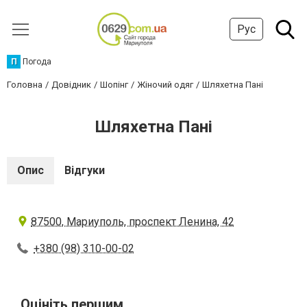
Рус
П
Погода
Головна
Довідник
Шопінг
Жіночий одяг
Шляхетна Пані
Шляхетна Пані
Опис
Відгуки
87500, Мариуполь, проспект Ленина, 42
+380 (98) 310-00-02
Оцініть першим