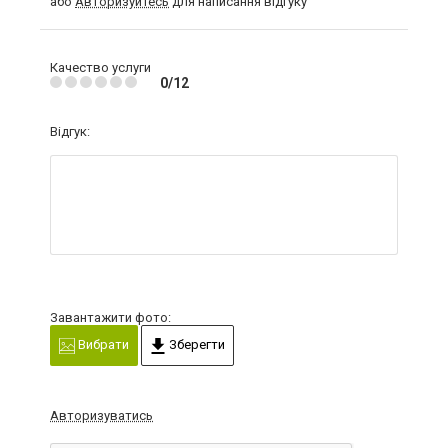
або
Авторизуйтесь
для написання відгуку
Качество услуги
0/12
Відгук:
Завантажити фото:
Вибрати
Зберегти
Авторизуватись