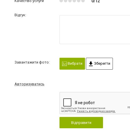
Качество услуги
0/12
Відгук:
Завантажити фото:
Вибрати
Зберегти
Авторизуватись
Відправити