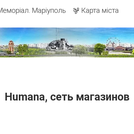
Меморіал. Маріуполь
Карта міста
Humana, сеть магазинов