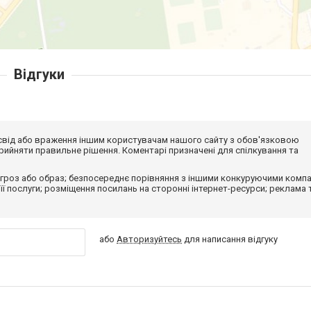
Відгуки
досвід або враження іншим користувачам нашого сайту з обов'язковою
ийняти правильне рішення. Коментарі призначені для спілкування та
гроз або образ; безпосереднє порівняння з іншими конкуруючими компа
 її послуги; розміщення посилань на сторонні інтернет-ресурси; реклама 
або
Авторизуйтесь
для написання відгуку