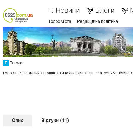
Новини
Блоги
Голос міста
Редакційна політика
П
Погода
Головна
Довідник
Шопінг
Жіночий одяг
Humana, сеть магазинов
Опис
Відгуки (11)