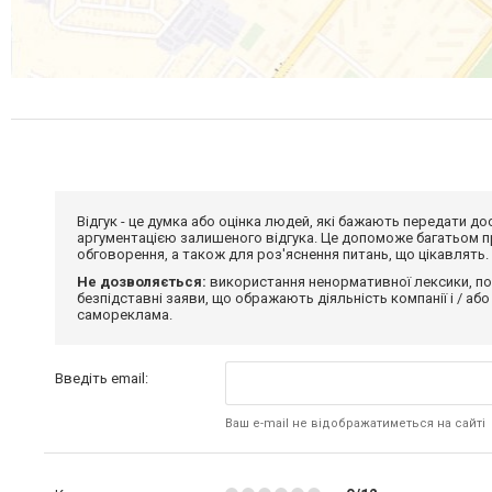
Відгук - це думка або оцінка людей, які бажають передати 
аргументацією залишеного відгука. Це допоможе багатьом пр
обговорення, а також для роз'яснення питань, що цікавлять.
Не дозволяється:
використання ненормативної лексики, по
безпідставні заяви, що ображають діяльність компанії і / або
самореклама.
Введіть email:
Ваш e-mail не відображатиметься на сайті