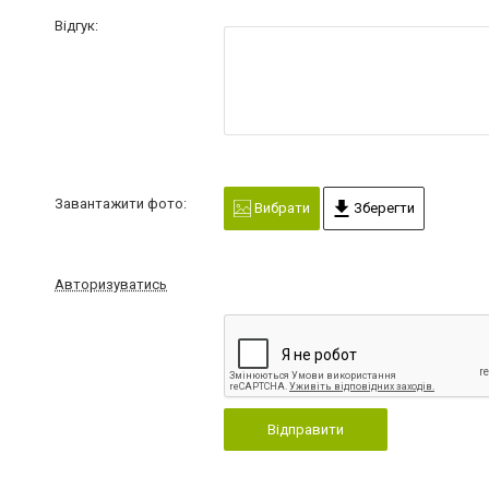
Відгук:
Завантажити фото:
Вибрати
Зберегти
Авторизуватись
Відправити