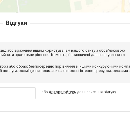
Відгуки
досвід або враження іншим користувачам нашого сайту з обов'язковою
ийняти правильне рішення. Коментарі призначені для спілкування та
гроз або образ; безпосереднє порівняння з іншими конкуруючими компа
 її послуги; розміщення посилань на сторонні інтернет-ресурси; реклама 
або
Авторизуйтесь
для написання відгуку