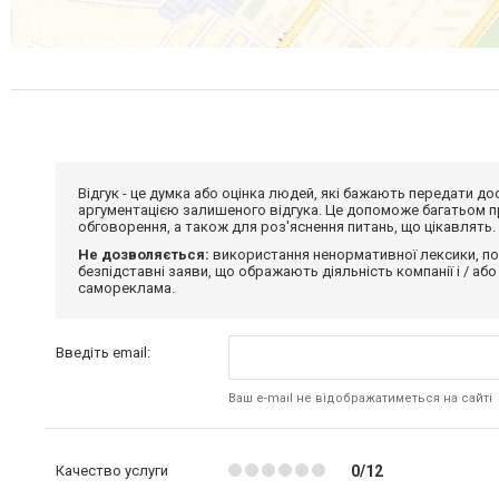
Відгук - це думка або оцінка людей, які бажають передати 
аргументацією залишеного відгука. Це допоможе багатьом пр
обговорення, а також для роз'яснення питань, що цікавлять.
Не дозволяється:
використання ненормативної лексики, по
безпідставні заяви, що ображають діяльність компанії і / або
самореклама.
Введіть email:
Ваш e-mail не відображатиметься на сайті
Качество услуги
0/12