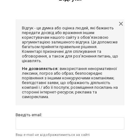
Відгук - це думка або оцінка людей, які бажають
передати досвід або враження іншим
користувачам нашого сайту з обов'язковою
аргументацією залишеного відгука. Це допоможе
багатьом прийняти правильне рішення.
Коментарі призначені для спілкування та
обговорення, а також для роз'яснення питань, що
цікавлять.
Не дозволяється:
використання ненормативної
лексики, погроз або образ; безпосереднє
порівняння з іншими конкуруючими компаніями;
безпідставні заяви, що ображають діяльність
компанії і / або її послуги; розміщення посилань на
сторонні інтернет-ресурси; реклама та
самореклама.
Введіть email:
Ваш e-mail не відображатиметься на сайті