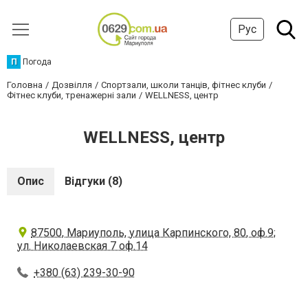
Рус
П
Погода
Головна
Дозвілля
Спортзали, школи танців, фітнес клуби
Фітнес клуби, тренажерні зали
WELLNESS, центр
WELLNESS, центр
Опис
Відгуки (8)
87500, Мариуполь, улица Карпинского, 80, оф.9;
ул. Николаевская 7 оф.14
+380 (63) 239-30-90