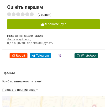
Оцініть першим
(
0
оцінок)
Я рекомендую
Ніхто ще не рекомендував
Авторизуйтесь
,
щоб оцінити і порекомендувати
Reddit
Telegram
Viber
WhatsApp
Про нас
Клуб правильного питания!
Показати повний опис