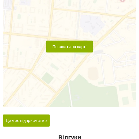
Показати на карті
Це моє підприємство
Відгуки