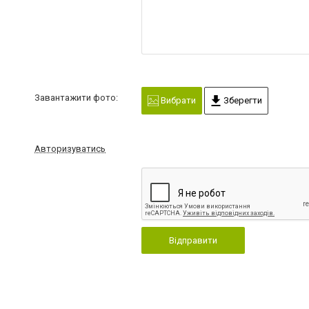
Завантажити фото:
Вибрати
Зберегти
Авторизуватись
Відправити