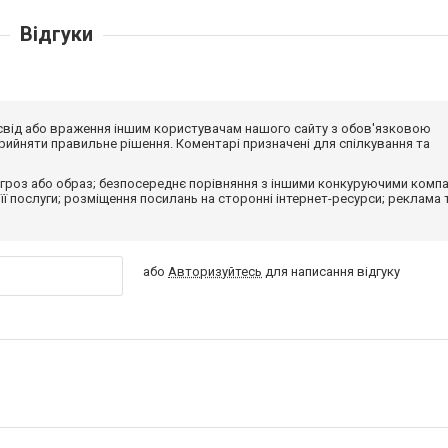
Відгуки
досвід або враження іншим користувачам нашого сайту з обов'язковою
ийняти правильне рішення. Коментарі призначені для спілкування та
гроз або образ; безпосереднє порівняння з іншими конкуруючими компа
 її послуги; розміщення посилань на сторонні інтернет-ресурси; реклама 
або
Авторизуйтесь
для написання відгуку