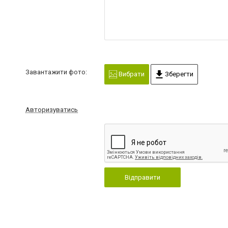
Завантажити фото:
Вибрати
Зберегти
Авторизуватись
Відправити