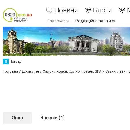
Новини
Блоги
Голос міста
Редакційна політика
П
Погода
Головна
Дозвілля
Салони краси, солярії, сауни, SPA
Сауни, лазні,
Опис
Відгуки (1)