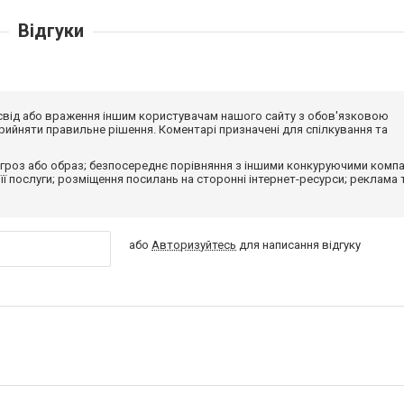
Відгуки
досвід або враження іншим користувачам нашого сайту з обов'язковою
ийняти правильне рішення. Коментарі призначені для спілкування та
гроз або образ; безпосереднє порівняння з іншими конкуруючими компа
 її послуги; розміщення посилань на сторонні інтернет-ресурси; реклама 
або
Авторизуйтесь
для написання відгуку