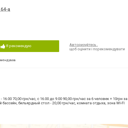
 64-а
Авторизуйтесь
,
Я рекомендую
щоб оцінити і порекомендувати
омендував
- 16.00 70,00 грн/час, с 16.00 до 9.00 90,00 грн/час за 6 человек + 10грн 
бассейн, бильярдный стол - 20,00 грн/час, комната отдыха, зона WI-FI