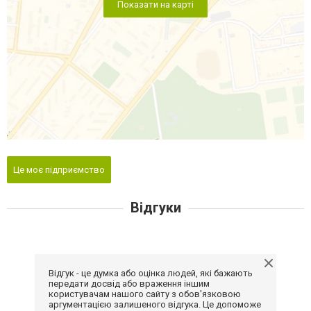
Показати на карті
Це моє підприємство
Відгуки
Відгук - це думка або оцінка людей, які бажають
передати досвід або враження іншим
користувачам нашого сайту з обов'язковою
аргументацією залишеного відгука. Це допоможе