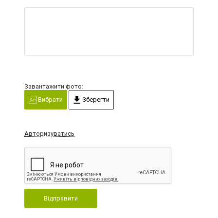
Завантажити фото:
Вибрати
Зберегти
Авторизуватись
Відправити