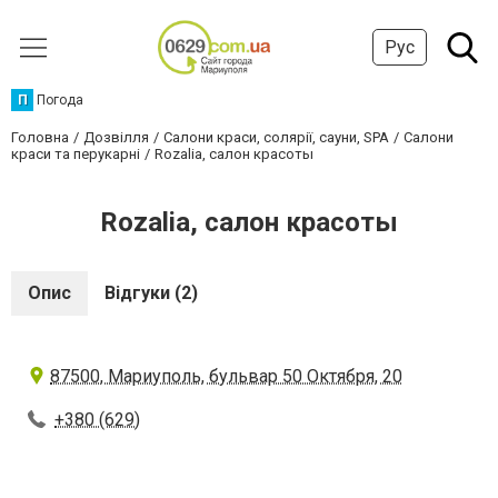
Рус
П
Погода
Головна
Дозвілля
Салони краси, солярії, сауни, SPA
Салони
краси та перукарні
Rozalia, салон красоты
Rozalia, салон красоты
Опис
Відгуки (2)
87500, Мариуполь, бульвар 50 Октября, 20
+380 (629)