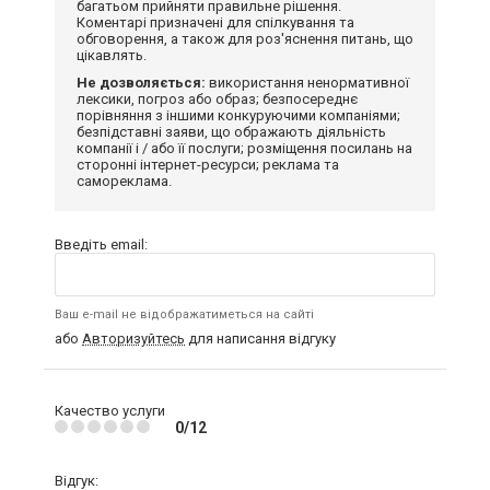
багатьом прийняти правильне рішення.
Коментарі призначені для спілкування та
обговорення, а також для роз'яснення питань, що
цікавлять.
Не дозволяється:
використання ненормативної
лексики, погроз або образ; безпосереднє
порівняння з іншими конкуруючими компаніями;
безпідставні заяви, що ображають діяльність
компанії і / або її послуги; розміщення посилань на
сторонні інтернет-ресурси; реклама та
самореклама.
Введіть email:
Ваш e-mail не відображатиметься на сайті
або
Авторизуйтесь
для написання відгуку
Качество услуги
0/12
Відгук: