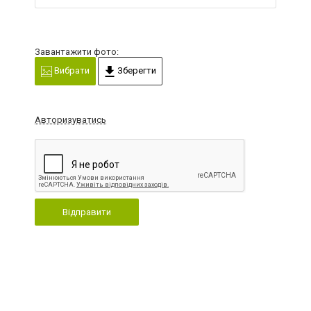
Завантажити фото:
Вибрати
Зберегти
Авторизуватись
Відправити