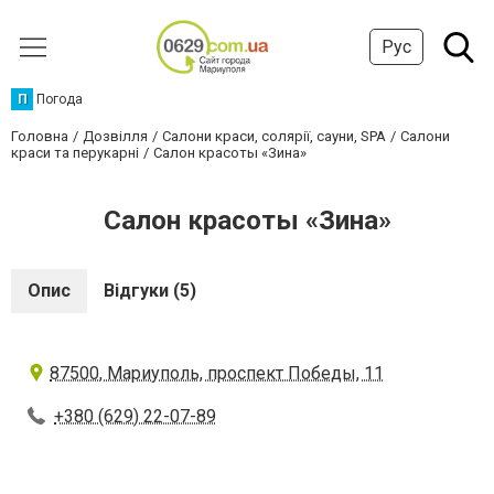
Рус
П
Погода
Головна
Дозвілля
Салони краси, солярії, сауни, SPA
Салони
краси та перукарні
Салон красоты «Зина»
Салон красоты «Зина»
Опис
Відгуки (5)
87500, Мариуполь, проспект Победы, 11
+380 (629) 22-07-89