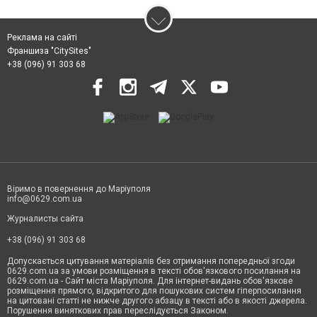
Реклама на сайті
Франшиза "CitySites"
+38 (096) 91 303 68
Віримо в повернення до Маріуполя
info@0629.com.ua
Журналисты сайта
+38 (096) 91 303 68
Допускається цитування матеріалів без отримання попередньої згоди
0629.com.ua за умови розміщення в тексті обов'язкового посилання на
0629.com.ua - Сайт міста Маріуполя. Для інтернет-видань обов'язкове
розміщення прямого, відкритого для пошукових систем гіперпосилання
на цитовані статті не нижче другого абзацу в тексті або в якості джерела.
Порушення виняткових прав переслідується Законом.