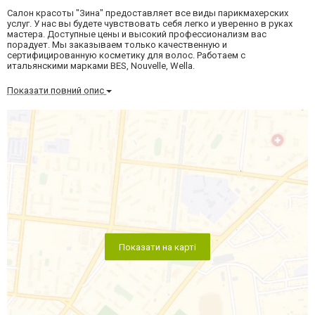
Салон красоты "Зина" предоставляет все виды парикмахерских
услуг. У нас вы будете чувствовать себя легко и уверенно в руках
мастера. Доступные цены и высокий профессионализм вас
порадует. Мы заказываем только качественную и
сертифицированную косметику для волос. Работаем с
итальянскими марками BES, Nouvelle, Wella.
Показати повний опис
Показати на карті