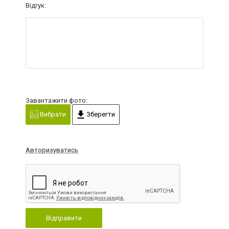
Відгук:
Завантажити фото:
Вибрати
Зберегти
Авторизуватись
Відправити