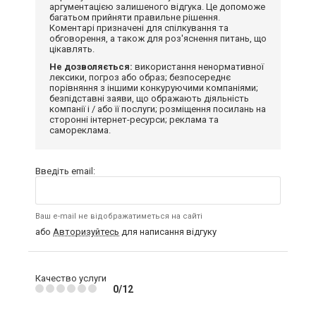
аргументацією залишеного відгука. Це допоможе
багатьом прийняти правильне рішення.
Коментарі призначені для спілкування та
обговорення, а також для роз'яснення питань, що
цікавлять.
Не дозволяється:
використання ненормативної
лексики, погроз або образ; безпосереднє
порівняння з іншими конкуруючими компаніями;
безпідставні заяви, що ображають діяльність
компанії і / або її послуги; розміщення посилань на
сторонні інтернет-ресурси; реклама та
самореклама.
Введіть email:
Ваш e-mail не відображатиметься на сайті
або
Авторизуйтесь
для написання відгуку
Качество услуги
0/12