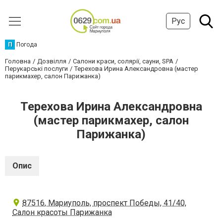
Рус
П
Погода
Головна
Дозвілля
Салони краси, солярії, сауни, SPA
Перукарські послуги
Терехова Ирина Александровна (мастер
парикмахер, салон Парижанка)
Терехова Ирина Александровна
(мастер парикмахер, салон
Парижанка)
Опис
87516, Мариуполь, проспект Победы, 41/40,
Салон красоты Парижанка