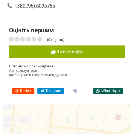
+380 (96) 6095765
Оцініть першим
(
0
оцінок)
Я рекомендую
Ніхто ще не рекомендував
Авторизуйтесь
,
щоб оцінити і порекомендувати
Reddit
Telegram
Viber
WhatsApp