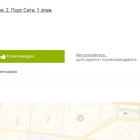
, 2, Порт Сити, 1 этаж
Авторизуйтесь
,
Я рекомендую
щоб оцінити і порекомендувати
омендував