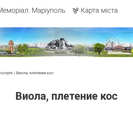
Меморіал. Маріуполь
Карта міста
послуги
Виола, плетение кос
Виола, плетение кос