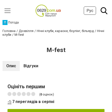
Рус
П
Погода
Головна
Дозвілля
Нічні клуби, караоке, боулінг, більярд
Нічні
клуби
M-fest
M-fest
Опис
Відгуки
Оцініть першим
(
0
оцінок)
7 переглядів в серпні