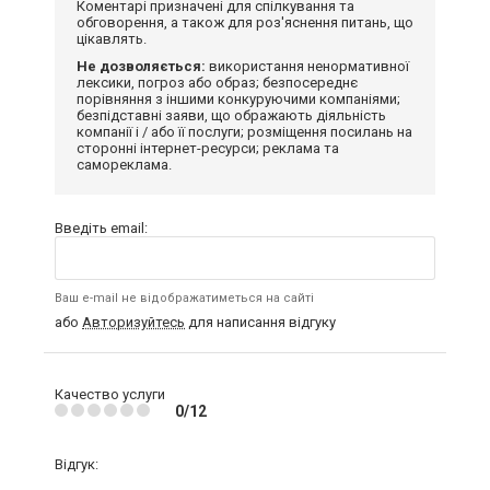
Коментарі призначені для спілкування та
обговорення, а також для роз'яснення питань, що
цікавлять.
Не дозволяється:
використання ненормативної
лексики, погроз або образ; безпосереднє
порівняння з іншими конкуруючими компаніями;
безпідставні заяви, що ображають діяльність
компанії і / або її послуги; розміщення посилань на
сторонні інтернет-ресурси; реклама та
самореклама.
Введіть email:
Ваш e-mail не відображатиметься на сайті
або
Авторизуйтесь
для написання відгуку
Качество услуги
0/12
Відгук: