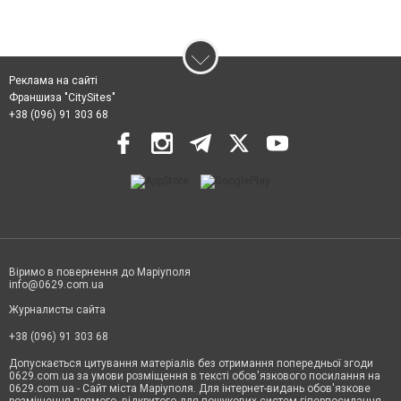
Реклама на сайті
Франшиза "CitySites"
+38 (096) 91 303 68
Віримо в повернення до Маріуполя
info@0629.com.ua
Журналисты сайта
+38 (096) 91 303 68
Допускається цитування матеріалів без отримання попередньої згоди
0629.com.ua за умови розміщення в тексті обов'язкового посилання на
0629.com.ua - Сайт міста Маріуполя. Для інтернет-видань обов'язкове