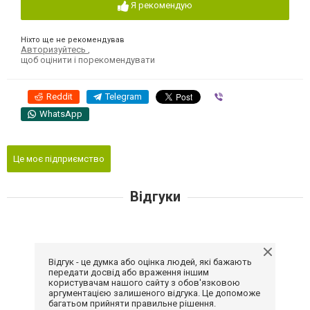
Я рекомендую
Ніхто ще не рекомендував
Авторизуйтесь
,
щоб оцінити і порекомендувати
Reddit
Telegram
Viber
WhatsApp
Це моє підприємство
Відгуки
Відгук - це думка або оцінка людей, які бажають
передати досвід або враження іншим
користувачам нашого сайту з обов'язковою
аргументацією залишеного відгука. Це допоможе
багатьом прийняти правильне рішення.