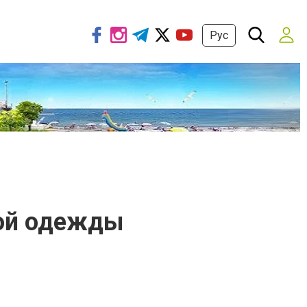
Рус
ной одежды