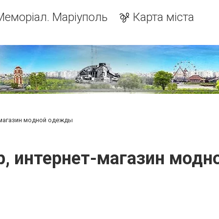
Меморіал. Маріуполь
Карта міста
-магазин модной одежды
p, интернет-магазин мод