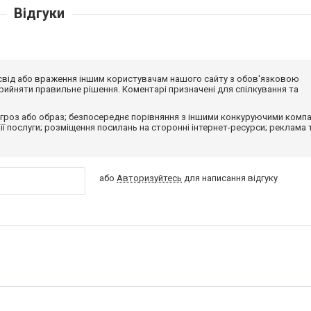
Відгуки
досвід або враження іншим користувачам нашого сайту з обов'язковою
ийняти правильне рішення. Коментарі призначені для спілкування та
гроз або образ; безпосереднє порівняння з іншими конкуруючими компа
 її послуги; розміщення посилань на сторонні інтернет-ресурси; реклама 
або
Авторизуйтесь
для написання відгуку