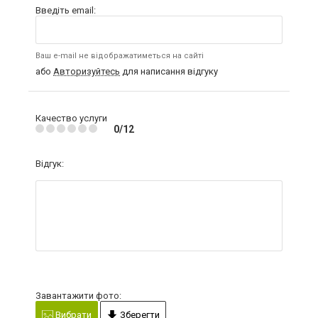
Введіть email:
Ваш e-mail не відображатиметься на сайті
або
Авторизуйтесь
для написання відгуку
Качество услуги
0/12
Відгук:
Завантажити фото:
Вибрати
Зберегти