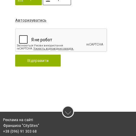
Авторизуватись
Відправити
Реклама на сайті
Франшиза "CitySites"
+38 (096) 91 303 68