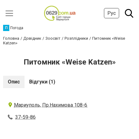
Рус
П
Погода
Головна
Довідник
Зоосвіт
Розплідники
Питомник «Weise
Katzen»
Питомник «Weise Katzen»
Опис
Відгуки (1)
Мариуполь, Пр.Нахимова 108-6
37-59-86