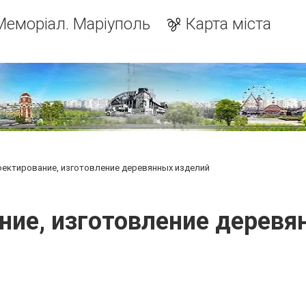
Меморіал. Маріуполь
Карта міста
ектирование, изготовление деревянных изделий
ние, изготовление деревя