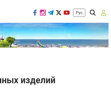
Рус
нных изделий