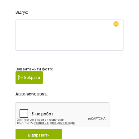
Відгук:
Завантажити фото:
Вибрати
Авторизуватись
Відправити