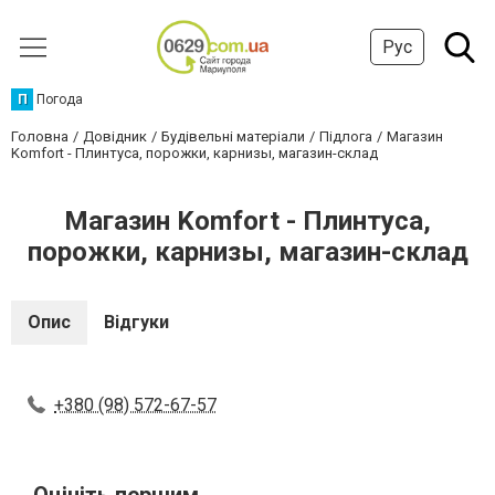
Рус
П
Погода
Головна
Довідник
Будівельні матеріали
Підлога
Магазин
Komfort - Плинтуса, порожки, карнизы, магазин-склад
Магазин Komfort - Плинтуса,
порожки, карнизы, магазин-склад
Опис
Відгуки
+380 (98) 572-67-57