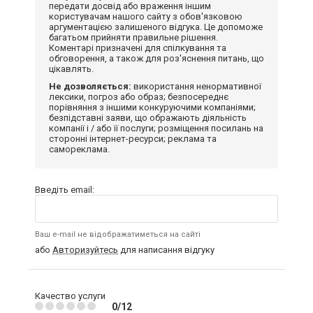
передати досвід або враження іншим
користувачам нашого сайту з обов'язковою
аргументацією залишеного відгука. Це допоможе
багатьом прийняти правильне рішення.
Коментарі призначені для спілкування та
обговорення, а також для роз'яснення питань, що
цікавлять.
Не дозволяється:
використання ненормативної
лексики, погроз або образ; безпосереднє
порівняння з іншими конкуруючими компаніями;
безпідставні заяви, що ображають діяльність
компанії і / або її послуги; розміщення посилань на
сторонні інтернет-ресурси; реклама та
самореклама.
Введіть email:
Ваш e-mail не відображатиметься на сайті
або
Авторизуйтесь
для написання відгуку
Качество услуги
0/12