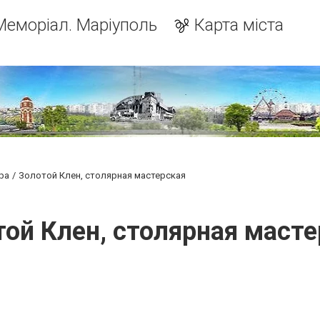
Меморіал. Маріуполь
Карта міста
ра
Золотой Клен, столярная мастерская
той Клен, столярная масте