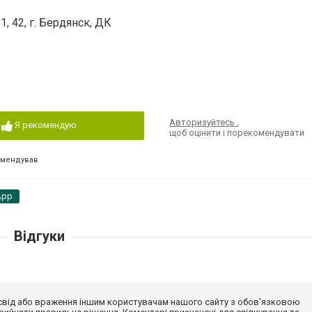
, 42, г. Бердянск, ДК
Авторизуйтесь
,
Я рекомендую
щоб оцінити і порекомендувати
омендував
App
Відгуки
досвід або враження іншим користувачам нашого сайту з обов'язковою