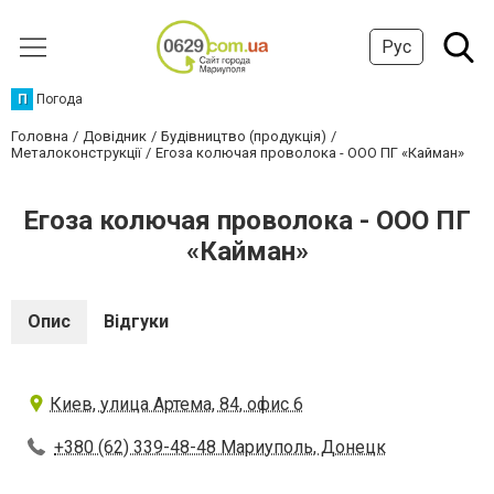
Рус
П
Погода
Головна
Довідник
Будівництво (продукція)
Металоконструкції
Егоза колючая проволока - ООО ПГ «Кайман»
Егоза колючая проволока - ООО ПГ
«Кайман»
Опис
Відгуки
Киев, улица Артема, 84, офис 6
+380 (62) 339-48-48 Мариуполь, Донецк