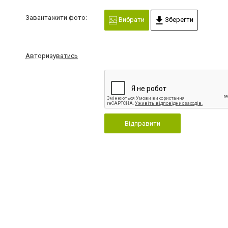
Завантажити фото:
Вибрати
Зберегти
Авторизуватись
Відправити