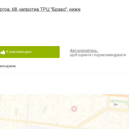
гов, 68, напротив ТРЦ "Браво", ниже
Авторизуйтесь
,
Я рекомендую
щоб оцінити і порекомендувати
омендував