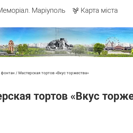
Меморіал. Маріуполь
Карта міста
й фонтан
Мастерская тортов «Вкус торжества»
рская тортов «Вкус торж