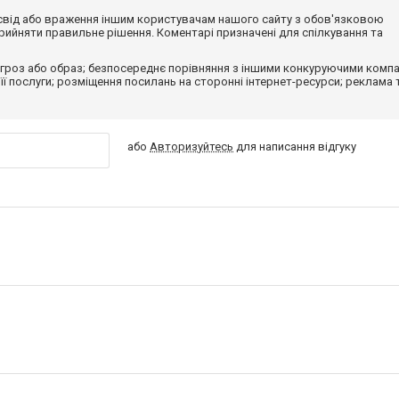
досвід або враження іншим користувачам нашого сайту з обов'язковою
ийняти правильне рішення. Коментарі призначені для спілкування та
гроз або образ; безпосереднє порівняння з іншими конкуруючими компа
 її послуги; розміщення посилань на сторонні інтернет-ресурси; реклама 
або
Авторизуйтесь
для написання відгуку