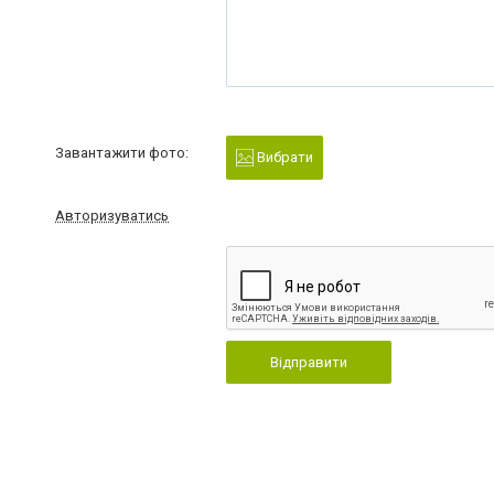
Завантажити фото:
Вибрати
Авторизуватись
Відправити