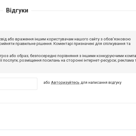
Відгуки
досвід або враження іншим користувачам нашого сайту з обов'язковою
ийняти правильне рішення. Коментарі призначені для спілкування та
гроз або образ; безпосереднє порівняння з іншими конкуруючими компа
 її послуги; розміщення посилань на сторонні інтернет-ресурси; реклама 
або
Авторизуйтесь
для написання відгуку