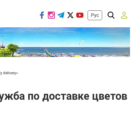
Рус
 delivery»
ужба по доставке цветов