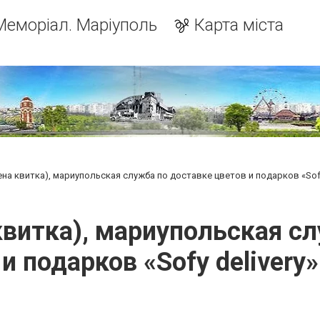
Меморіал. Маріуполь
Карта міста
на квитка), мариупольская служба по доставке цветов и подарков «Sofy
квитка), мариупольская сл
и подарков «Sofy delivery»