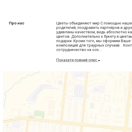
Про нас
Цветы объединяют мир С помощью нашей
родителей, поздравить партнёров и друз
удивлены качеством, ведь абсолютно к
цветов. Дополнительно к букету и цвет
подарки. Кроме того, мы оформим Ваше 
композиций для траурных случаев. Кон
сотрудничество на осн...
Показати повний опис