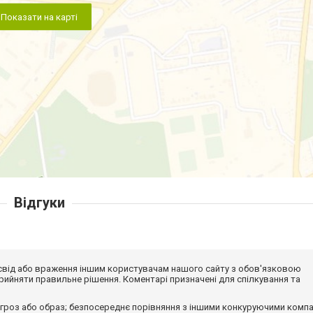
Показати на карті
Відгуки
досвід або враження іншим користувачам нашого сайту з обов'язковою
ийняти правильне рішення. Коментарі призначені для спілкування та
гроз або образ; безпосереднє порівняння з іншими конкуруючими компа