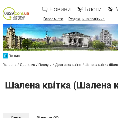
Новини
Блоги
Голос міста
Редакційна політика
П
Погода
Головна
Довідник
Послуги
Доставка квітів
Шалена квітка (Шале
Шалена квітка (Шалена 