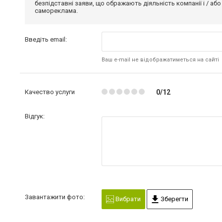
безпідставні заяви, що ображають діяльність компанії і / або
самореклама.
Введіть email:
Ваш e-mail не відображатиметься на сайті
Качество услуги
0/12
Відгук:
Завантажити фото:
Вибрати
Зберегти