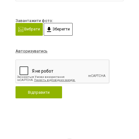
Завантажити фото:
Вибрати
Зберегти
Авторизуватись
Відправити