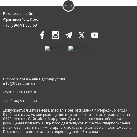
Реклама на сайті
Франшиза "CitySites"
+38 (096) 91 303 68
Віримо в повернення до Маріуполя
info@0629.com.ua
Журналисты сайта
+38 (096) 91 303 68
Допускається цитування матеріалів без отримання попередньої згоди
0629.com.ua за умови розміщення в тексті обов'язкового посилання на
0629.com.ua - Сайт міста Маріуполя. Для інтернет-видань обов'язкове
розміщення прямого, відкритого для пошукових систем гіперпосилання
на цитовані статті не нижче другого абзацу в тексті або в якості джерела.
Порушення виняткових прав переслідується Законом.