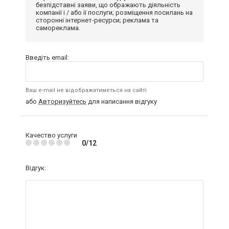
безпідставні заяви, що ображають діяльність
компанії і / або її послуги; розміщення посилань на
сторонні інтернет-ресурси; реклама та
самореклама.
Введіть email:
Ваш e-mail не відображатиметься на сайті
або
Авторизуйтесь
для написання відгуку
Качество услуги
0/12
Відгук: