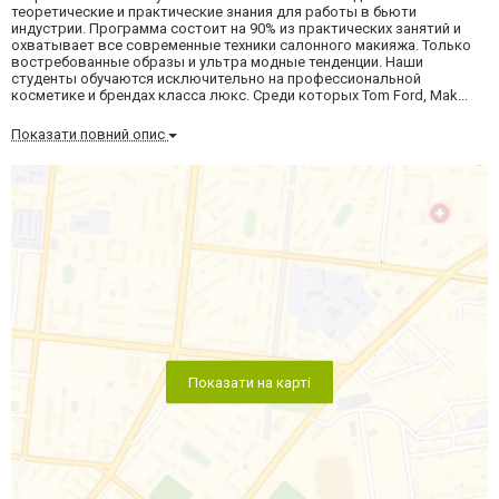
теоретические и практические знания для работы в бьюти
индустрии. Программа состоит на 90% из практических занятий и
охватывает все современные техники салонного макияжа. Только
востребованные образы и ультра модные тенденции. Наши
студенты обучаются исключительно на профессиональной
косметике и брендах класса люкс. Среди которых Tom Ford, Mak...
Показати повний опис
Показати на карті