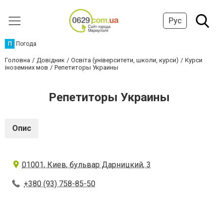
Рус
П
Погода
Головна
Довідник
Освіта (університети, школи, курси)
Курси
іноземних мов
Репетиторы Украины
Репетиторы Украины
Опис
01001, Киев, бульвар Дарницкий, 3
+380 (93) 758-85-50