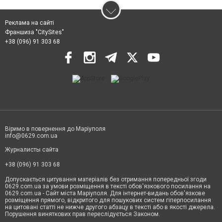
Реклама на сайті
Франшиза "CitySites"
+38 (096) 91 303 68
Віримо в повернення до Маріуполя
info@0629.com.ua
Журналисты сайта
+38 (096) 91 303 68
Допускається цитування матеріалів без отримання попередньої згоди
0629.com.ua за умови розміщення в тексті обов'язкового посилання на
0629.com.ua - Сайт міста Маріуполя. Для інтернет-видань обов'язкове
розміщення прямого, відкритого для пошукових систем гіперпосилання
на цитовані статті не нижче другого абзацу в тексті або в якості джерела.
Порушення виняткових прав переслідується Законом.