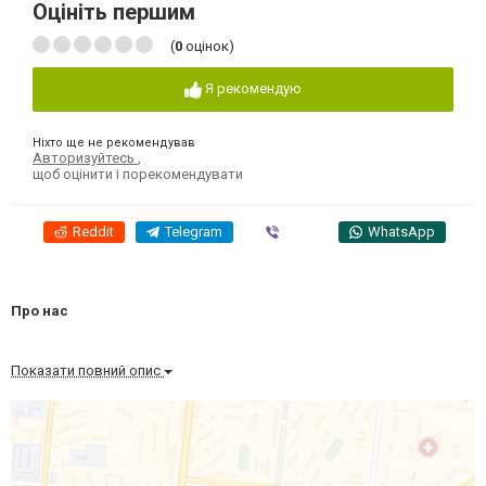
Оцініть першим
(
0
оцінок)
Я рекомендую
Ніхто ще не рекомендував
Авторизуйтесь
,
щоб оцінити і порекомендувати
Reddit
Telegram
Viber
WhatsApp
Про нас
Показати повний опис