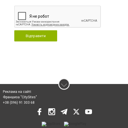
Відправити
Реклама на сайті
Франшиза "CitySites"
+38 (096) 91 303 68