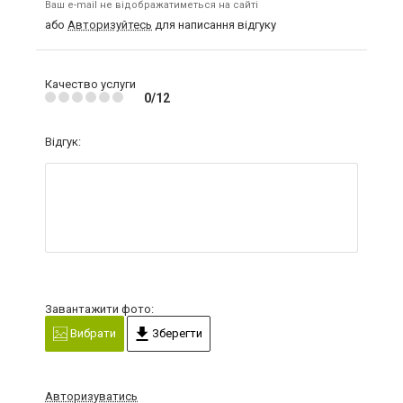
Ваш e-mail не відображатиметься на сайті
або
Авторизуйтесь
для написання відгуку
Качество услуги
0/12
Відгук:
Завантажити фото:
Вибрати
Зберегти
Авторизуватись