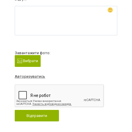
Завантажити фото:
Вибрати
Авторизуватись
Відправити