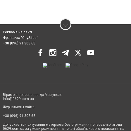
Реклама на сайті
Франшиза "CitySites"
+38 (096) 91 303 68
Віримо в повернення до Маріуполя
info@0629.com.ua
Журналисты сайта
+38 (096) 91 303 68
Допускається цитування матеріалів без отримання попередньої згоди
0629.com.ua за умови розміщення в тексті обов'язкового посилання на