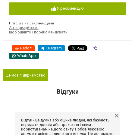
Я рекомендую
Ніхто ще не рекомендував
Авторизуйтесь
,
щоб оцінити і порекомендувати
Reddit
Telegram
Viber
WhatsApp
Це моє підприємство
Відгуки
Відгук - це думка або оцінка людей, які бажають
передати досвід або враження іншим
користувачам нашого сайту з обов'язковою
аргументацією залишеного відгука. Це допоможе