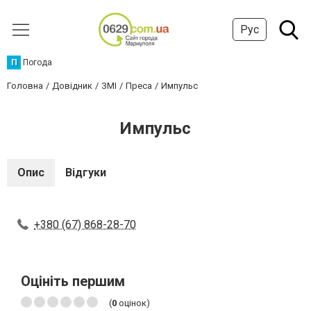
Рус
П
Погода
Головна
Довідник
ЗМІ
Преса
Импульс
Импульс
Опис
Відгуки
+380 (67) 868-28-70
Оцініть першим
(
0
оцінок)