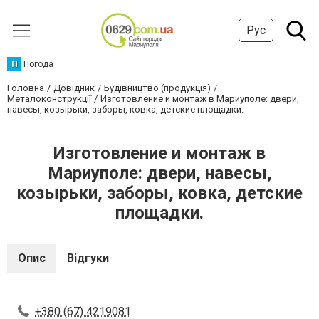
Рус
П
Погода
Головна
Довідник
Будівництво (продукція)
Металоконструкції
Изготовление и монтаж в Мариуполе: двери,
навесы, козырьки, заборы, ковка, детские площадки.
Изготовление и монтаж в
Мариуполе: двери, навесы,
козырьки, заборы, ковка, детские
площадки.
Опис
Відгуки
+380 (67) 4219081