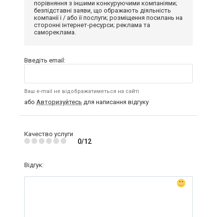
порівняння з іншими конкуруючими компаніями;
безпідставні заяви, що ображають діяльність
компанії і / або її послуги; розміщення посилань на
сторонні інтернет-ресурси; реклама та
самореклама.
Введіть email:
Ваш e-mail не відображатиметься на сайті
або
Авторизуйтесь
для написання відгуку
Качество услуги
0/12
Відгук: