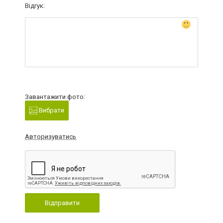
Відгук:
Завантажити фото:
Вибрати
Авторизуватись
Відправити