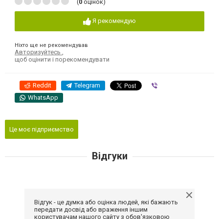
(
0
оцінок)
Я рекомендую
Ніхто ще не рекомендував
Авторизуйтесь
,
щоб оцінити і порекомендувати
Reddit
Telegram
Viber
WhatsApp
Це моє підприємство
Відгуки
Відгук - це думка або оцінка людей, які бажають
передати досвід або враження іншим
користувачам нашого сайту з обов'язковою