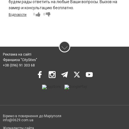
будем рады ответить на любые Ваши вопросы. Вызов на
замер и консультацию бесплатно.
0
0
Відповісти
Реклама на сайті
Франшиза "CitySites"
+38 (096) 91 303 68
Віримо в повернення до Маріуполя
info@0629.com.ua
Журналисты сайта