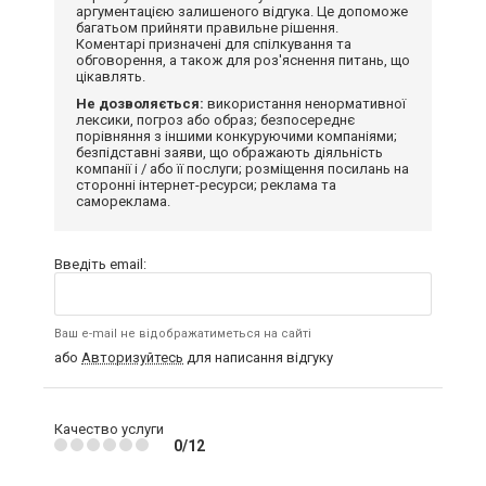
аргументацією залишеного відгука. Це допоможе
багатьом прийняти правильне рішення.
Коментарі призначені для спілкування та
обговорення, а також для роз'яснення питань, що
цікавлять.
Не дозволяється:
використання ненормативної
лексики, погроз або образ; безпосереднє
порівняння з іншими конкуруючими компаніями;
безпідставні заяви, що ображають діяльність
компанії і / або її послуги; розміщення посилань на
сторонні інтернет-ресурси; реклама та
самореклама.
Введіть email:
Ваш e-mail не відображатиметься на сайті
або
Авторизуйтесь
для написання відгуку
Качество услуги
0/12