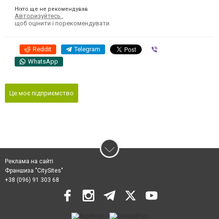
Ніхто ще не рекомендував
Авторизуйтесь
,
щоб оцінити і порекомендувати
Reddit
Telegram
Viber
WhatsApp
Це моє підприємство
Реклама на сайті
Франшиза "CitySites"
+38 (096) 91 303 68