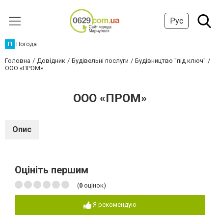
Рус
П
Погода
Головна
Довідник
Будівельні послуги
Будівництво "під ключ"
ООО «ПРОМ»
ООО «ПРОМ»
Опис
Оцініть першим
(
0
оцінок)
Я рекомендую