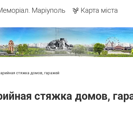
Меморіал. Маріуполь
Карта міста
арийная стяжка домов, гаражей
рийная стяжка домов, гар