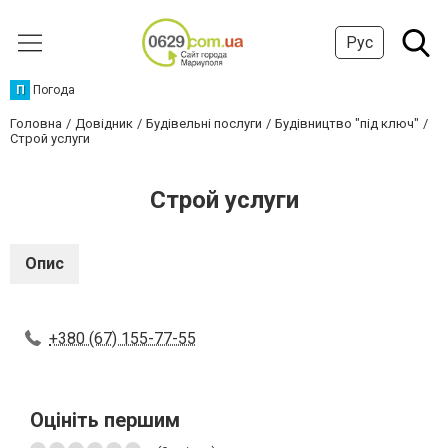
Рус
П
Погода
Головна
Довідник
Будівельні послуги
Будівництво "під ключ"
Строй услуги
Строй услуги
Опис
+380 (67) 155-77-55
Оцініть першим