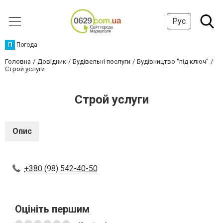
Рус
П
Погода
Головна
Довідник
Будівельні послуги
Будівництво "під ключ"
Строй услуги
Строй услуги
Опис
+380 (98) 542-40-50
Оцініть першим