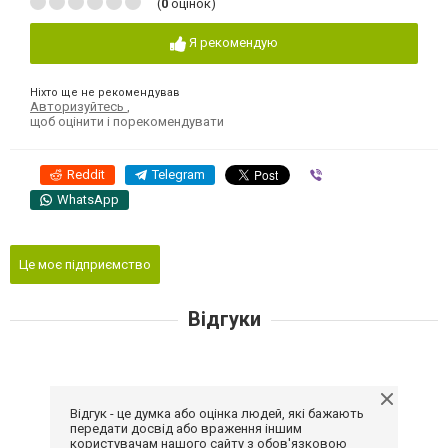
(
0
оцінок)
Я рекомендую
Ніхто ще не рекомендував
Авторизуйтесь
,
щоб оцінити і порекомендувати
Reddit
Telegram
Viber
WhatsApp
Це моє підприємство
Відгуки
Відгук - це думка або оцінка людей, які бажають
передати досвід або враження іншим
користувачам нашого сайту з обов'язковою