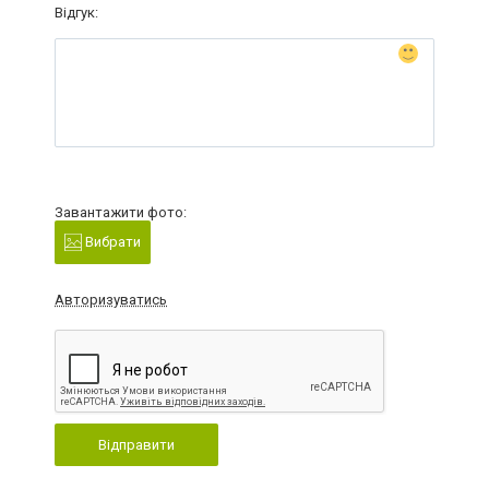
Відгук:
Завантажити фото:
Вибрати
Авторизуватись
Відправити