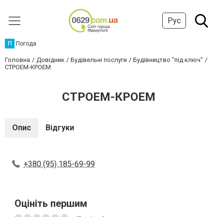
Рус
П
Погода
Головна
Довідник
Будівельні послуги
Будівництво "під ключ"
СТРОЕМ-КРОЕМ
СТРОЕМ-КРОЕМ
Опис
Відгуки
+380 (95) 185-69-99
Оцініть першим