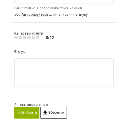
Ваш e-mail не відображатиметься на сайті
або
Авторизуйтесь
для написання відгуку
Качество услуги
0/12
Відгук:
Завантажити фото:
Вибрати
Зберегти