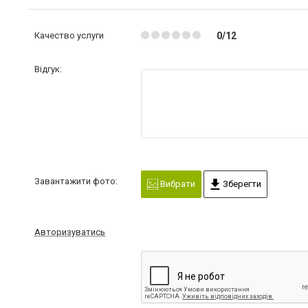
Качество услуги
0/12
Відгук:
Завантажити фото:
Вибрати
Зберегти
Авторизуватись