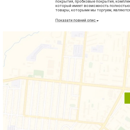
покрытия, пробковые покрытия, комплект
который имеет возможность полностью у
товары, которыми мы торгуем, являются
Показати повний опис