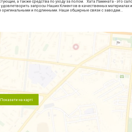
ующие, а также средства по уходу за полом. Хата Ламината - это сало
довлетворить запросы Наших Клиентов в качественных материалах и у
 оригинальными и подлинными. Наши обширные связи с заводам...
Показати на карті