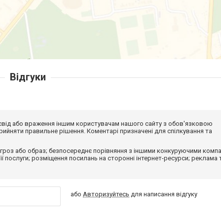
Відгуки
досвід або враження іншим користувачам нашого сайту з обов'язковою
ийняти правильне рішення. Коментарі призначені для спілкування та
гроз або образ; безпосереднє порівняння з іншими конкуруючими компа
 її послуги; розміщення посилань на сторонні інтернет-ресурси; реклама 
або
Авторизуйтесь
для написання відгуку