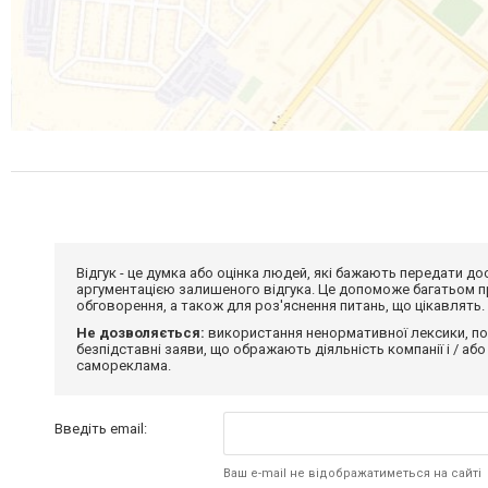
Відгук - це думка або оцінка людей, які бажають передати 
аргументацією залишеного відгука. Це допоможе багатьом пр
обговорення, а також для роз'яснення питань, що цікавлять.
Не дозволяється:
використання ненормативної лексики, по
безпідставні заяви, що ображають діяльність компанії і / або
самореклама.
Введіть email:
Ваш e-mail не відображатиметься на сайті