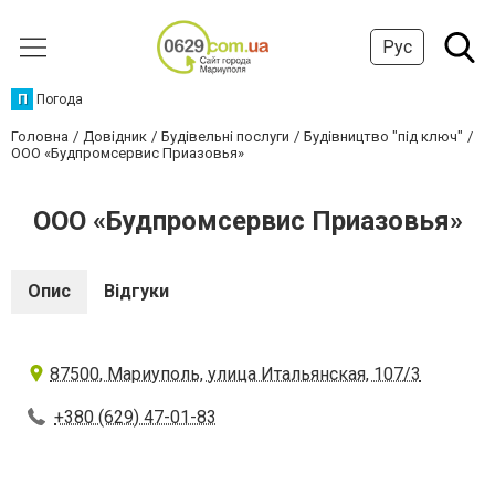
Рус
П
Погода
Головна
Довідник
Будівельні послуги
Будівництво "під ключ"
ООО «Будпромсервис Приазовья»
ООО «Будпромсервис Приазовья»
Опис
Відгуки
87500, Мариуполь, улица Итальянская, 107/3
+380 (629) 47-01-83