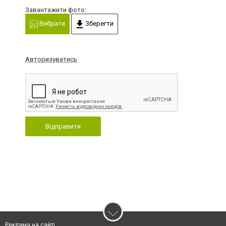
Завантажити фото:
Вибрати
Зберегти
Авторизуватись
Відправити
Реклама на сайті