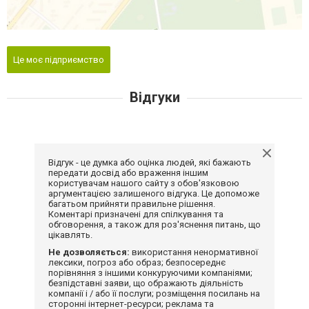
Це моє підприємство
Відгуки
Відгук - це думка або оцінка людей, які бажають
передати досвід або враження іншим
користувачам нашого сайту з обов'язковою
аргументацією залишеного відгука. Це допоможе
багатьом прийняти правильне рішення.
Коментарі призначені для спілкування та
обговорення, а також для роз'яснення питань, що
цікавлять.
Не дозволяється:
використання ненормативної
лексики, погроз або образ; безпосереднє
порівняння з іншими конкуруючими компаніями;
безпідставні заяви, що ображають діяльність
компанії і / або її послуги; розміщення посилань на
сторонні інтернет-ресурси; реклама та