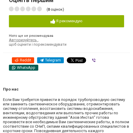
Оцініть першим
(
0
оцінок)
Я рекомендую
Ніхто ще не рекомендував
Авторизуйтесь
,
щоб оцінити і порекомендувати
Reddit
Telegram
Viber
WhatsApp
Про нас
Если Вам требуется привести в порядок трубопроводную систему
или заменить сантехническое оборудование, отремонтировать
систему отопления, восстановить системы водоснабжения,
вентиляции, водоотведения или выполнить прочие работы по
инженерному обустройству зданий "Азов Инстал" готова
произвести все необходимые Вам сантехнические работы, в полном
соответствии со СНиП, силами квалифицированных специалистов в
короткие сроки. Повседневная деятельность каждого