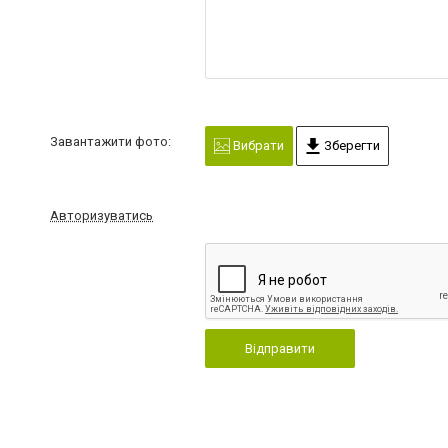
Завантажити фото:
Вибрати
Зберегти
Авторизуватись
Відправити