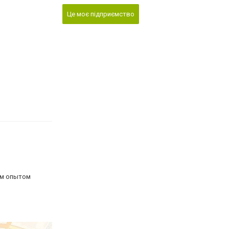
Це моє підприємство
ым опытом