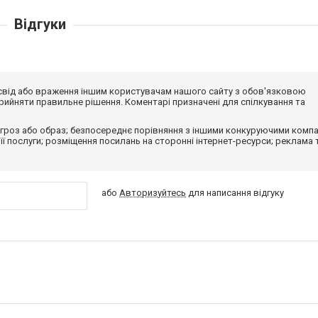
Відгуки
досвід або враження іншим користувачам нашого сайту з обов'язковою
ийняти правильне рішення. Коментарі призначені для спілкування та
гроз або образ; безпосереднє порівняння з іншими конкуруючими компа
 її послуги; розміщення посилань на сторонні інтернет-ресурси; реклама 
або
Авторизуйтесь
для написання відгуку