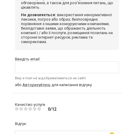
обговорення, а також для роз'яснення питань, що
цікавлять.
Не дозволяється:
використання ненормативної
лексики, погроз або образ; безпосереднє
порівняння з іншими конкуруючими компаніями;
безпідставні заяви, що ображають діяльність
компанії і / або її послуги; розміщення посилань на
сторонні інтернет-ресурси; реклама та
самореклама.
Введіть email:
Ваш e-mail не відображатиметься на сайті
або
Авторизуйтесь
для написання відгуку
Качество услуги
0/12
Відгук: