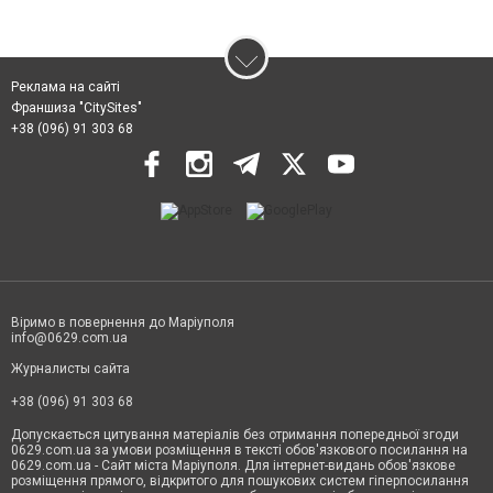
Реклама на сайті
Франшиза "CitySites"
+38 (096) 91 303 68
Віримо в повернення до Маріуполя
info@0629.com.ua
Журналисты сайта
+38 (096) 91 303 68
Допускається цитування матеріалів без отримання попередньої згоди
0629.com.ua за умови розміщення в тексті обов'язкового посилання на
0629.com.ua - Сайт міста Маріуполя. Для інтернет-видань обов'язкове
розміщення прямого, відкритого для пошукових систем гіперпосилання