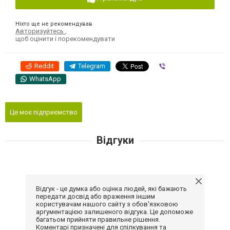
Ніхто ще не рекомендував
Авторизуйтесь
,
щоб оцінити і порекомендувати
Reddit
Telegram
Viber
WhatsApp
Це моє підприємство
Відгуки
Відгук - це думка або оцінка людей, які бажають
передати досвід або враження іншим
користувачам нашого сайту з обов'язковою
аргументацією залишеного відгука. Це допоможе
багатьом прийняти правильне рішення.
Коментарі призначені для спілкування та