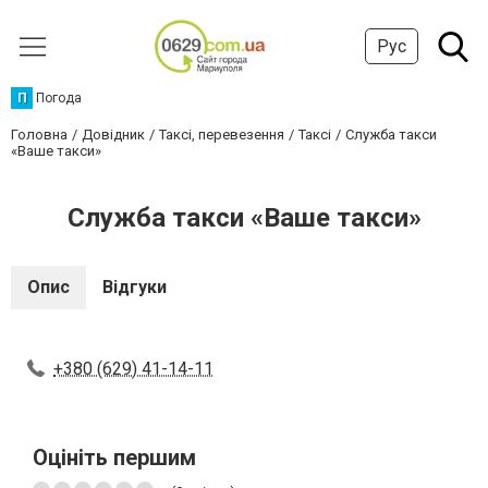
Рус
П
Погода
Головна
Довідник
Таксі, перевезення
Таксі
Служба такси
«Ваше такси»
Служба такси «Ваше такси»
Опис
Відгуки
+380 (629) 41-14-11
Оцініть першим