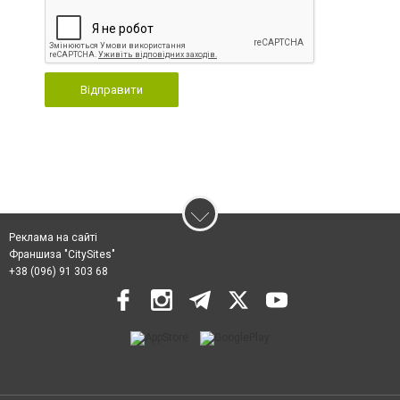
Відправити
Реклама на сайті
Франшиза "CitySites"
+38 (096) 91 303 68