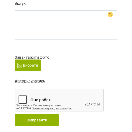
Відгук:
Завантажити фото:
Вибрати
Авторизуватись
Відправити