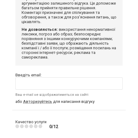
аргументацією залишеного відгука. Це допоможе
багатьом прийняти правильне рішення.
Коментарі призначені для спілкування та
обговорення, а також для роз'яснення питань, що
цікавлять.
Не дозволяється:
використання ненормативної
лексики, погроз або образ; безпосереднє
порівняння з іншими конкуруючими компаніями;
безпідставні заяви, що ображають діяльність
компанії і / або її послуги; розміщення посилань на
сторонні інтернет-ресурси; реклама та
самореклама.
Введіть email:
Ваш e-mail не відображатиметься на сайті
або
Авторизуйтесь
для написання відгуку
Качество услуги
0/12