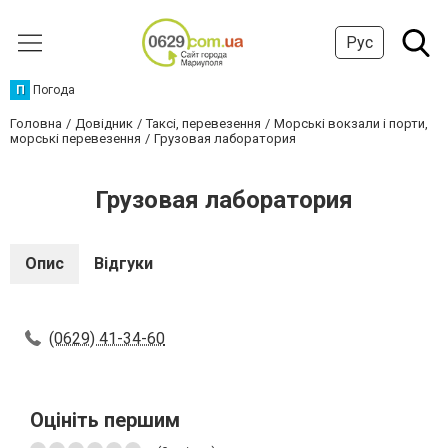
Рус
П
Погода
Головна
Довідник
Таксі, перевезення
Морські вокзали і порти,
морські перевезення
Грузовая лаборатория
Грузовая лаборатория
Опис
Відгуки
(0629) 41-34-60
Оцініть першим